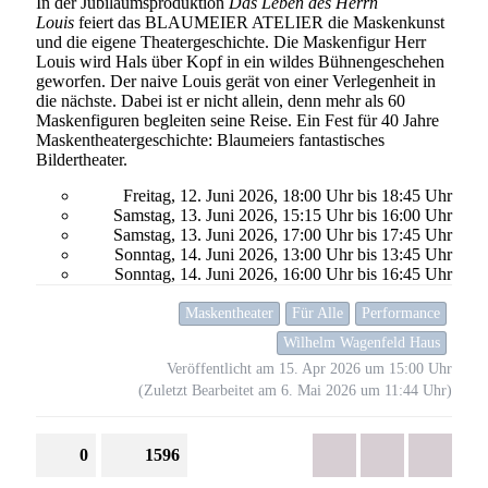
In der Jubiläumsproduktion
Das Leben des Herrn
Louis
feiert das BLAUMEIER ATELIER die Maskenkunst
und die eigene Theatergeschichte. Die Maskenfigur Herr
Louis wird Hals über Kopf in ein wildes Bühnengeschehen
geworfen. Der naive Louis gerät von einer Verlegenheit in
die nächste. Dabei ist er nicht allein, denn mehr als 60
Maskenfiguren begleiten seine Reise. Ein Fest für 40 Jahre
Maskentheatergeschichte: Blaumeiers fantastisches
Bildertheater.
Freitag, 12. Juni 2026, 18:00 Uhr bis 18:45 Uhr
Samstag, 13. Juni 2026, 15:15 Uhr bis 16:00 Uhr
Samstag, 13. Juni 2026, 17:00 Uhr bis 17:45 Uhr
Sonntag, 14. Juni 2026, 13:00 Uhr bis 13:45 Uhr
Sonntag, 14. Juni 2026, 16:00 Uhr bis 16:45 Uhr
Maskentheater
Für Alle
Performance
Wilhelm Wagenfeld Haus
Veröffentlicht am
15.
Apr
2026
um
15:00 Uhr
(Zuletzt Bearbeitet am
6.
Mai
2026
um
11:44 Uhr
)
0
1596