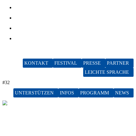
DE
EN
KONTAKT
FESTIVAL
PRESSE
PARTNER
LEICHTE SPRACHE
#32
UNTERSTÜTZEN
INFOS
PROGRAMM
NEWS