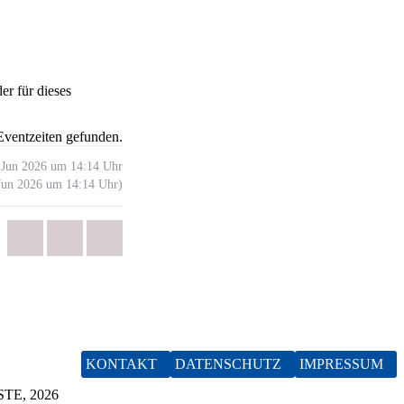
er für dieses
Eventzeiten gefunden.
Jun
2026
um
14:14 Uhr
Jun
2026
um
14:14 Uhr
)
KONTAKT
DATENSCHUTZ
IMPRESSUM
TE, 2026