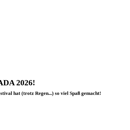
ADA 2026!
stival hat (trotz Regen...) so viel Spaß gemacht!