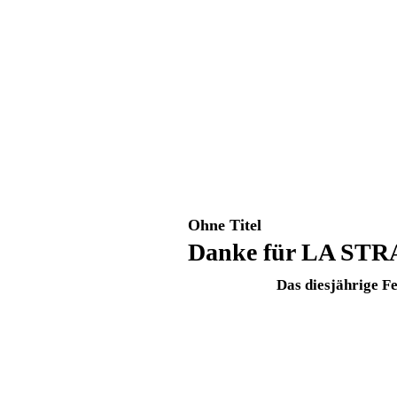
Ohne Titel
Danke für LA STR
Das diesjährige Fe