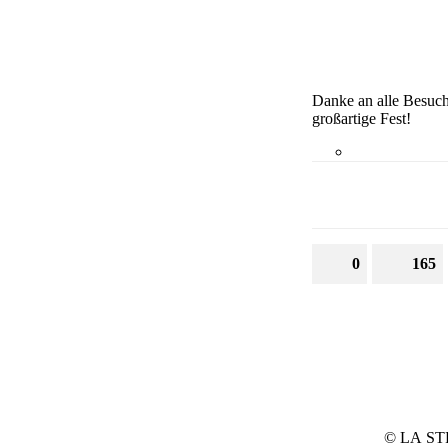
Danke an alle Besuch
großartige Fest!
0
165
© LA ST