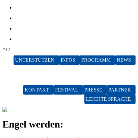
#32
UNTERSTÜTZEN
INFOS
PROGRAMM
NEWS
DE
EN
KONTAKT
FESTIVAL
PRESSE
PARTNER
LEICHTE SPRACHE
Engel werden: